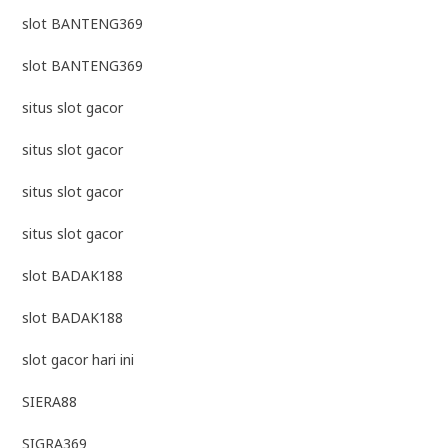
slot BANTENG369
slot BANTENG369
situs slot gacor
situs slot gacor
situs slot gacor
situs slot gacor
slot BADAK188
slot BADAK188
slot gacor hari ini
SIERA88
SIGRA369