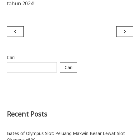
tahun 2024!
Navigasi
navigate_before
navigate_next
pos
Cari
Cari
Recent Posts
Gates of Olympus Slot: Peluang Maxwin Besar Lewat Slot
Olympus x500