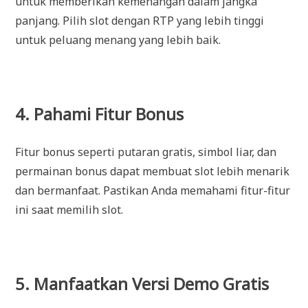
untuk memberikan kemenangan dalam jangka
panjang. Pilih slot dengan RTP yang lebih tinggi
untuk peluang menang yang lebih baik.
4. Pahami Fitur Bonus
Fitur bonus seperti putaran gratis, simbol liar, dan
permainan bonus dapat membuat slot lebih menarik
dan bermanfaat. Pastikan Anda memahami fitur-fitur
ini saat memilih slot.
5. Manfaatkan Versi Demo Gratis