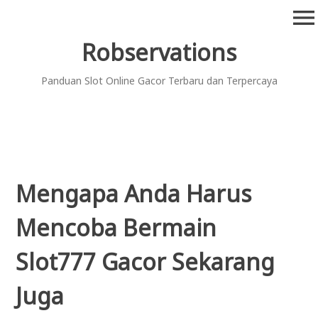
Skip
menu
to
content
Robservations
Panduan Slot Online Gacor Terbaru dan Terpercaya
Mengapa Anda Harus
Mencoba Bermain
Slot777 Gacor Sekarang
Juga