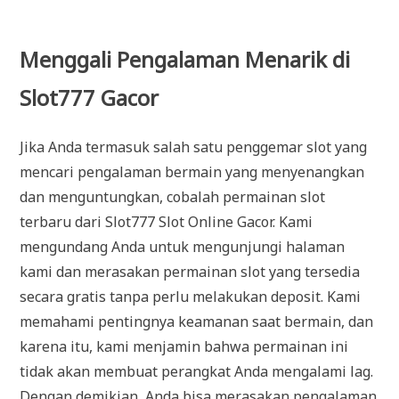
Menggali Pengalaman Menarik di
Slot777 Gacor
Jika Anda termasuk salah satu penggemar slot yang
mencari pengalaman bermain yang menyenangkan
dan menguntungkan, cobalah permainan slot
terbaru dari Slot777 Slot Online Gacor. Kami
mengundang Anda untuk mengunjungi halaman
kami dan merasakan permainan slot yang tersedia
secara gratis tanpa perlu melakukan deposit. Kami
memahami pentingnya keamanan saat bermain, dan
karena itu, kami menjamin bahwa permainan ini
tidak akan membuat perangkat Anda mengalami lag.
Dengan demikian, Anda bisa merasakan pengalaman