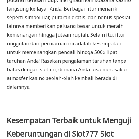
langsung ke layar Anda. Berbagai fitur menarik
seperti simbol liar, putaran gratis, dan bonus spesial
lainnya memberikan peluang besar untuk meraih
kemenangan hingga jutaan rupiah. Selain itu, fitur
unggulan dari permainan ini adalah kesempatan
untuk memenangkan pengali hingga 500x lipat
taruhan Anda! Rasakan pengalaman taruhan tanpa
batas dengan slot ini, di mana Anda bisa merasakan
atmosfer kasino seolah-olah kembali berada di
dalamnya.
Kesempatan Terbaik untuk Menguji
Keberuntungan di Slot777 Slot