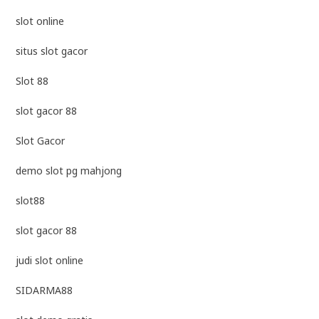
slot online
situs slot gacor
Slot 88
slot gacor 88
Slot Gacor
demo slot pg mahjong
slot88
slot gacor 88
judi slot online
SIDARMA88