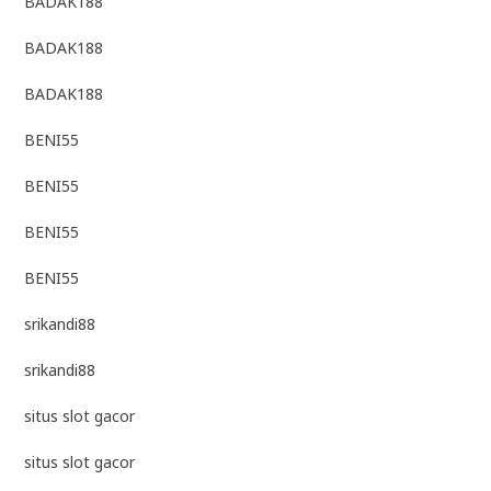
BADAK188
BADAK188
BADAK188
BENI55
BENI55
BENI55
BENI55
srikandi88
srikandi88
situs slot gacor
situs slot gacor